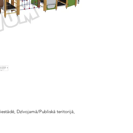
estādē, Dzīvojamā/Publiskā teritorijā,