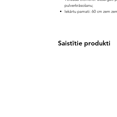
pulverkrāsošanu;
Iekārtu pamati: 60 cm zem ze
Saistītie produkti