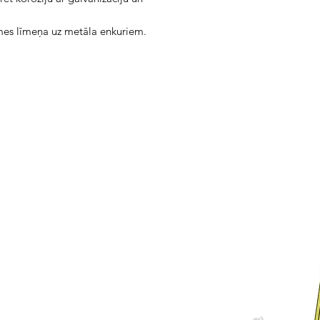
mes līmeņa uz metāla enkuriem.