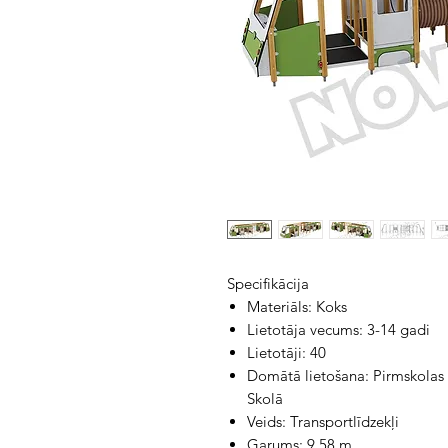
Specifikācija
Materiāls: Koks
Lietotāja vecums: 3-14 gadi
Lietotāji: 40
Domātā lietošana: Pirmskolas i
Skolā
Veids: Transportlīdzekļi
Garums: 9,58 m