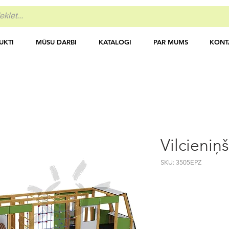
UKTI
MŪSU DARBI
KATALOGI
PAR MUMS
KONT
Vilcieniņ
SKU: 3505EPZ