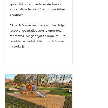
speciālisti veic iekārtu uzstādīšanu
atbilstoši visām drošības un kvalitātes
prasībām.
* Uzstādīšanas instrukcijas: Piedāvājam
iespēju iegādāties aprīkojumu bez
montāžas, piegādājot to iepakotu uz
paletēm ar detalizētām uzstādīšanas
instrukcijām.