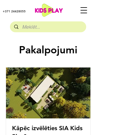
+371 24428055
Pakalpojumi
Kāpēc izvēlēties SIA Kids