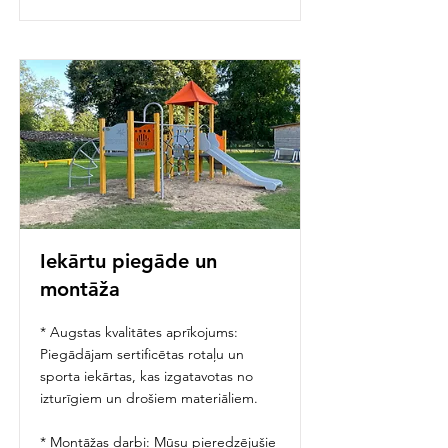
Iekārtu piegāde un
montāža
* Augstas kvalitātes aprīkojums:
Piegādājam sertificētas rotaļu un
sporta iekārtas, kas izgatavotas no
izturīgiem un drošiem materiāliem.
* Montāžas darbi: Mūsu pieredzējušie