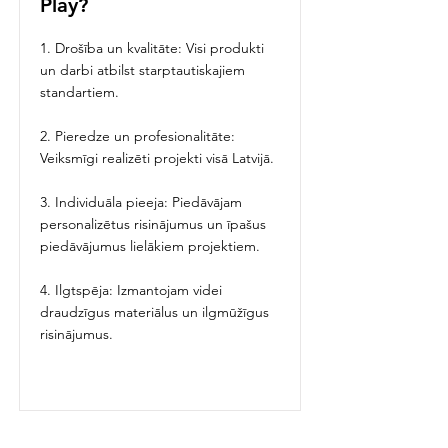
Play?
1. Drošība un kvalitāte: Visi produkti
un darbi atbilst starptautiskajiem
standartiem.
2. Pieredze un profesionalitāte:
Veiksmīgi realizēti projekti visā Latvijā.
3. Individuāla pieeja: Piedāvājam
personalizētus risinājumus un īpašus
piedāvājumus lielākiem projektiem.
4. Ilgtspēja: Izmantojam videi
draudzīgus materiālus un ilgmūžīgus
risinājumus.