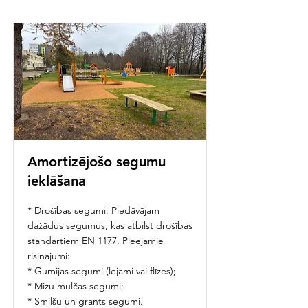
Amortizējošo segumu
ieklāšana
* Drošības segumi: Piedāvājam
dažādus segumus, kas atbilst drošības
standartiem EN 1177. Pieejamie
risinājumi:
* Gumijas segumi (lejami vai flīzes);
* Mizu mulčas segumi;
* Smilšu un grants segumi.