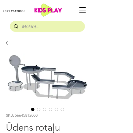
+371 24428055
SKU: 56645812000
Ūdens rotaļu