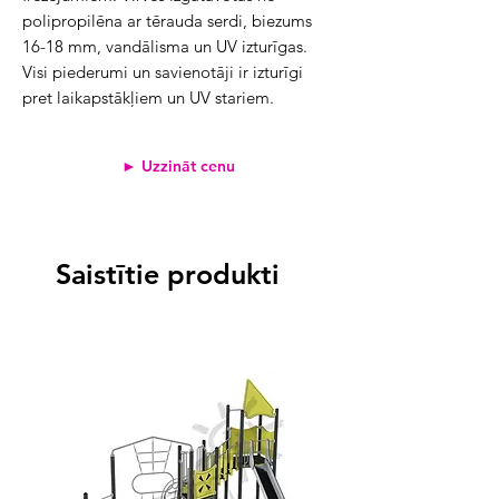
polipropilēna ar tērauda serdi, biezums
16-18 mm, vandālisma un UV izturīgas.
Visi piederumi un savienotāji ir izturīgi
pret laikapstākļiem un UV stariem.
► Uzzināt cenu
Saistītie produkti