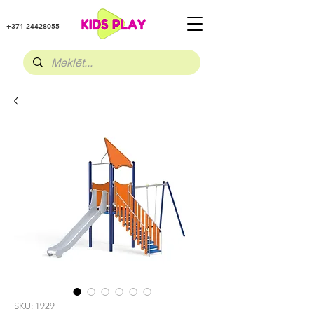
+371 24428055
SKU: 1929