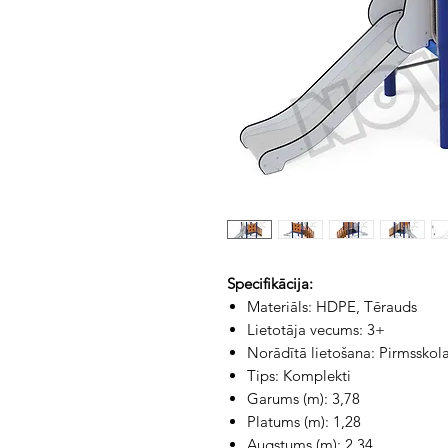
Specifikācija:
Materiāls: HDPE, Tērauds
Lietotāja vecums: 3+
Norādītā lietošana: Pirmsskola
Tips: Komplekti
Garums (m): 3,78
Platums (m): 1,28
Augstums (m): 2,34