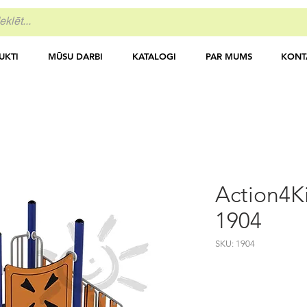
UKTI
MŪSU DARBI
KATALOGI
PAR MUMS
KONT
Action4K
1904
SKU: 1904