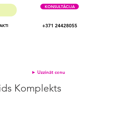
KONSULTĀCIJA
+371 24428055
AKTI
► Uzzināt cenu
ids Komplekts