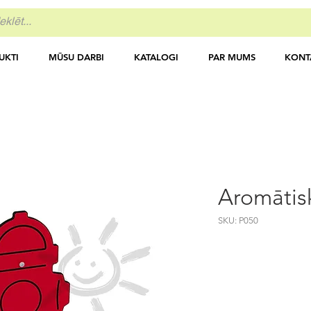
UKTI
MŪSU DARBI
KATALOGI
PAR MUMS
KONT
Aromātisk
SKU: P050