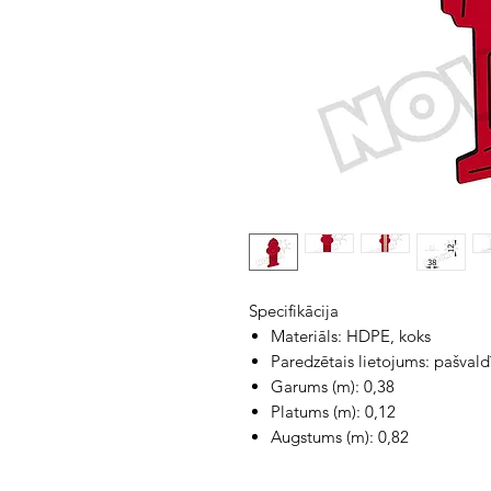
Specifikācija
Materiāls: HDPE, koks
Paredzētais lietojums: pašvaldī
Garums (m): 0,38
Platums (m): 0,12
Augstums (m): 0,82