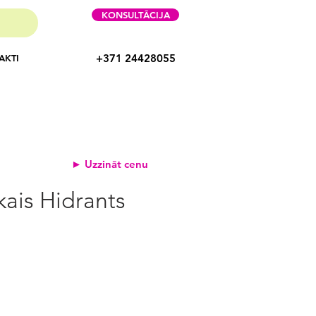
KONSULTĀCIJA
+371 24428055
AKTI
► Uzzināt cenu
ais Hidrants