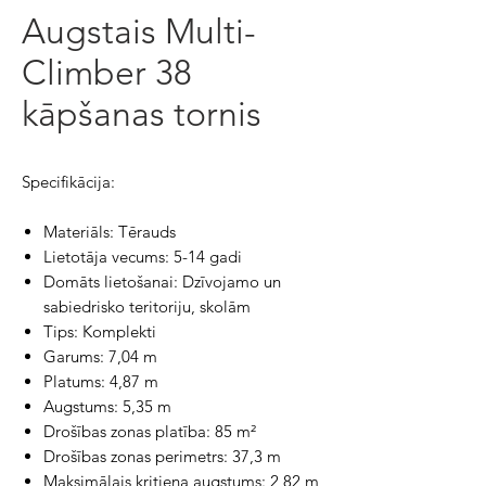
Augstais Multi-
Climber 38
kāpšanas tornis
Specifikācija:
Materiāls: Tērauds
Lietotāja vecums: 5-14 gadi
Domāts lietošanai: Dzīvojamo un
sabiedrisko teritoriju, skolām
Tips: Komplekti
Garums: 7,04 m
Platums: 4,87 m
Augstums: 5,35 m
Drošības zonas platība: 85 m²
Drošības zonas perimetrs: 37,3 m
Maksimālais kritiena augstums: 2,82 m