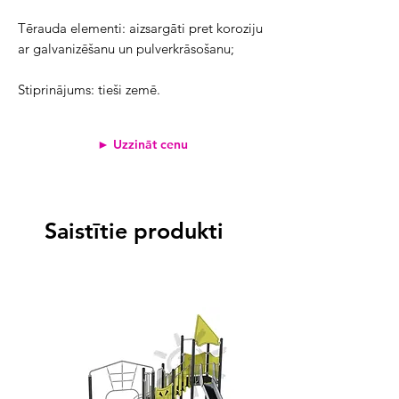
Tērauda elementi:
aizsargāti pret koroziju
ar galvanizēšanu un pulverkrāsošanu;
Stiprinājums:
tieši zemē.
► Uzzināt cenu
Saistītie produkti