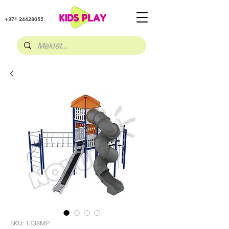
+371 24428055
SKU: 1338MP