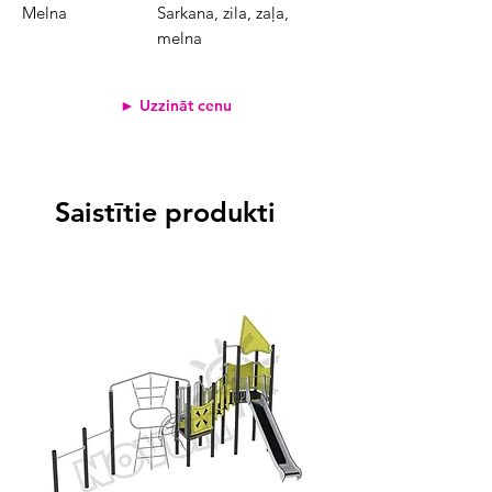
Melna
Sarkana, zila, zaļa,
melna
► Uzzināt cenu
Saistītie produkti