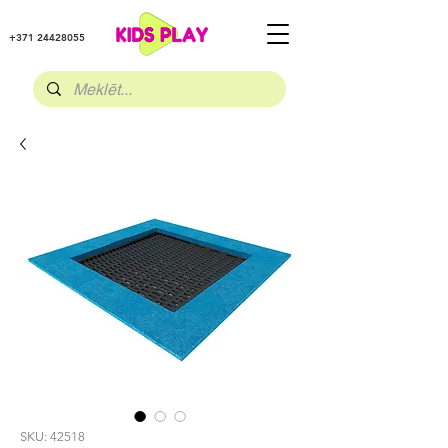
+371 24428055
SKU: 42518