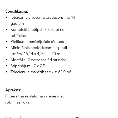
Specifikācija:
Ieteicamais vecuma diapazons: no 14
gadiem
Komplektā ietilpst: 7 x stabi no
robīnijas
Pielikumi: nerūsējošais tērauds
Minimālais nepieciešamais platības
izmērs: 15,14 x 4,20 x 2,20 m
Montāža: 2 personas / 4 stundas
Stiprinājumi: 7 x CF
Triecienu aizsardzības tīkls: 62,0 m²
Apraksts:
Fitness trases slaloma skrējiens no 
robīnijas koka.