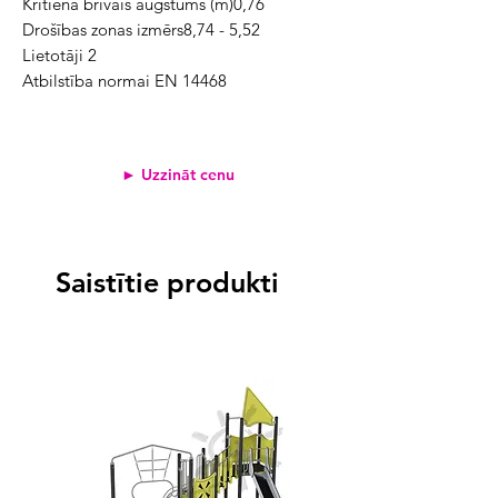
Kritiena brīvais augstums (m)0,76
Drošības zonas izmērs8,74 - 5,52
Lietotāji 2
Atbilstība normai EN 14468
► Uzzināt cenu
Saistītie produkti