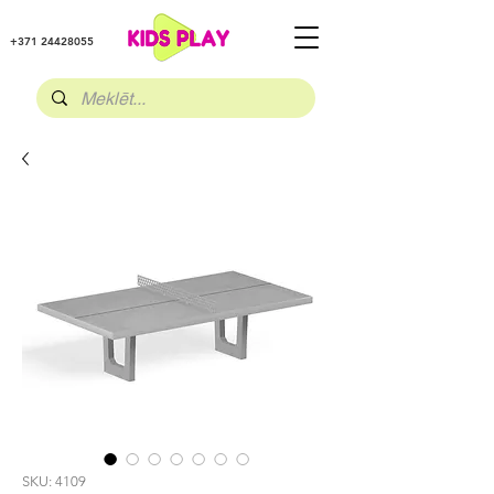
+371 24428055
SKU: 4109