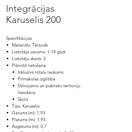
Integrācijas
Karuselis 200
Specifikācijas
Materiāls: Tērauds
Lietotāja vecums: 1-14 gadi
Lietotāju skaits: 3
Plānotā lietošana:
Inkluzīvs rotaļu laukums
Pirmskolas izglītība
Dzīvojamo un publisko teritoriju
lietošana
Skola
Tips: Karuselis
Garums (m): 1,93
Platums (m): 1,93
Augstums (m): 0,7