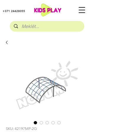
+371 24428055
SKU: 42197MP-2G