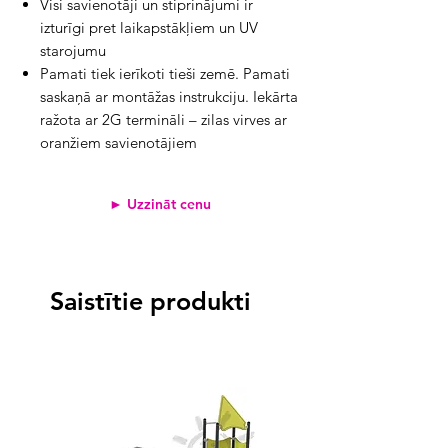
Visi savienotāji un stiprinājumi ir
izturīgi pret laikapstākļiem un UV
starojumu
Pamati tiek ierīkoti tieši zemē. Pamati
saskaņā ar montāžas instrukciju. Iekārta
ražota ar 2G termināli – zilas virves ar
oranžiem savienotājiem
► Uzzināt cenu
Saistītie produkti