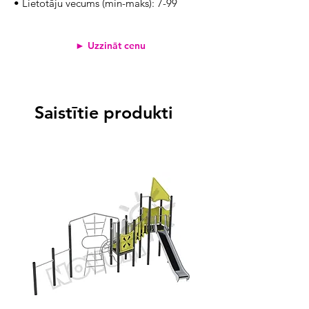
• Lietotāju vecums (min-maks): 7-99
► Uzzināt cenu
Saistītie produkti