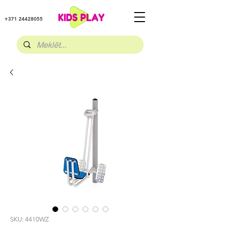
+371 24428055
SKU: 4410WZ