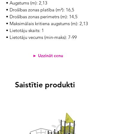
• Augstums (m): 2,13
• Drošības zonas platība (m²): 16,5
• Drošības zonas perimetrs (m): 14,5
• Maksimālais kritiena augstums (m): 2,13
• Lietotāju skaits: 1
• Lietotāju vecums (min-maks): 7-99
► Uzzināt cenu
Saistītie produkti