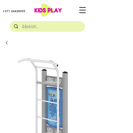
+371 24428055