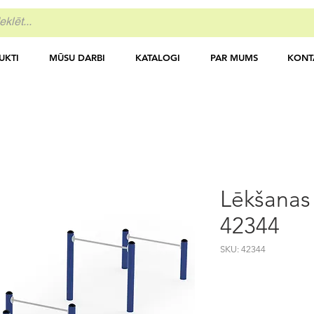
UKTI
MŪSU DARBI
KATALOGI
PAR MUMS
KONT
Lēkšanas 
42344
SKU: 42344