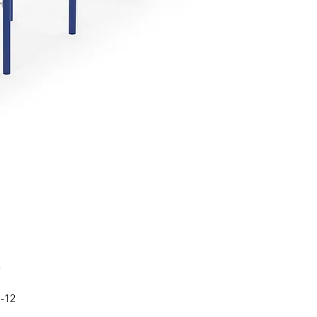
8
7-12