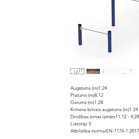
Augstums (m)1,24
Platums (m)8.12
Garums (m)1,28
Kritiena brīvais augstums (m)1.24
Drošības zonas izmērs11,12 - 4,2
Lietotāji 5
Atbilstība normaiEN-1176-1:201