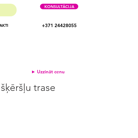
KONSULTĀCIJA
+371 24428055
AKTI
► Uzzināt cenu
šķēršļu trase