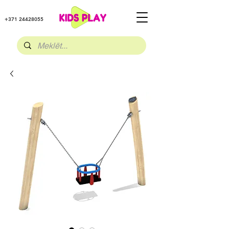
+371 24428055