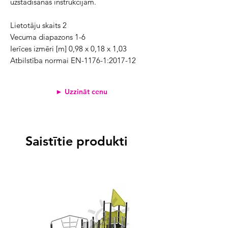
uzstādīšanas instrukcijām.
Lietotāju skaits 2
Vecuma diapazons 1-6
Ierīces izmēri [m] 0,98 x 0,18 x 1,03
Atbilstība normai EN-1176-1:2017-12
► Uzzināt cenu
Saistītie produkti