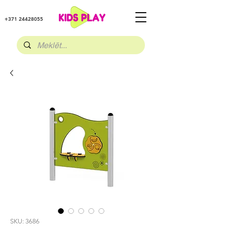
+371 24428055
SKU: 3686