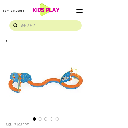
+371 24428055
SKU: 7103EPZ