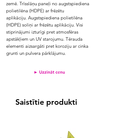
zemē. Trīsslāņu paneļi no augstspiediena
polietilēna (HDPE) ar frēzētu
aplikāciju. Augstspiediena polietilēna
(HDPE) soliņi ar frēzētu aplikāciju. Visi
stiprinājumi izturīgi pret atmosfēras
apstākļiem un UV starojumu. Tērauda
elementi aizsargāti pret koroziju ar cinka
grunti un pulvera pārklājumu.
► Uzzināt cenu
Saistītie produkti