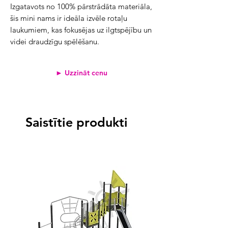
Izgatavots no 100% pārstrādāta materiāla, 
šis mini nams ir ideāla izvēle rotaļu 
laukumiem, kas fokusējas uz ilgtspējību un 
videi draudzīgu spēlēšanu.
► Uzzināt cenu
Saistītie produkti