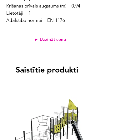
Krišanas brīvais augstums (m) 0,94
Lietotāji 1
Atbilstība normai EN 1176
► Uzzināt cenu
Saistītie produkti