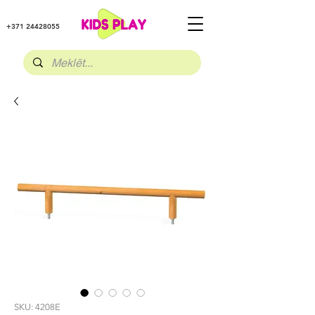
+371 24428055
SKU: 4208E