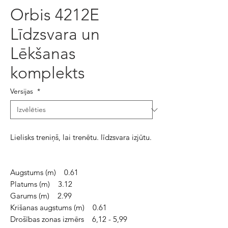
Orbis 4212E
Līdzsvara un
Lēkšanas
komplekts
Versijas
*
Lielisks treniņš, lai trenētu. līdzsvara izjūtu.
Augstums (m) 0.61
Platums (m) 3.12
Garums (m) 2.99
Krišanas augstums (m) 0.61
Drošības zonas izmērs 6,12 - 5,99