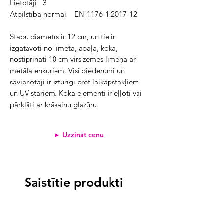
Lietotāji 3
Atbilstība normai EN-1176-1:2017-12
Stabu diametrs ir 12 cm, un tie ir
izgatavoti no līmēta, apaļa, koka,
nostiprināti 10 cm virs zemes līmeņa ar
metāla enkuriem. Visi piederumi un
savienotāji ir izturīgi pret laikapstākļiem
un UV stariem. Koka elementi ir eļļoti vai
pārklāti ar krāsainu glazūru.
► Uzzināt cenu
Saistītie produkti