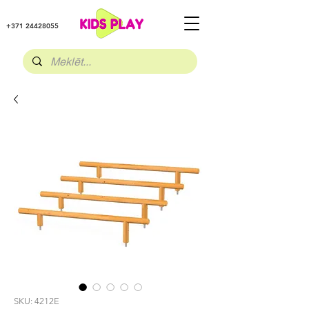
+371 24428055
SKU: 4212E