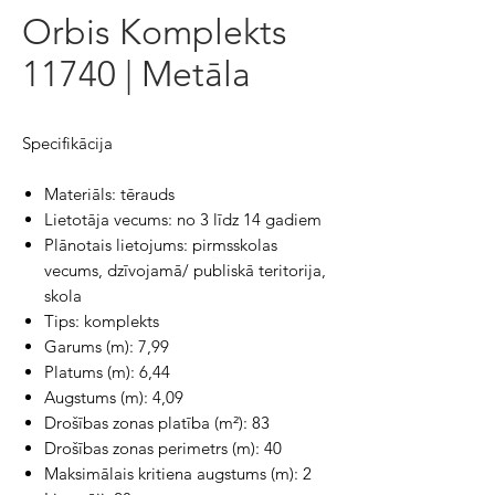
Orbis Komplekts
11740 | Metāla
Specifikācija
Materiāls: tērauds
Lietotāja vecums: no 3 līdz 14 gadiem
Plānotais lietojums: pirmsskolas
vecums, dzīvojamā/ publiskā teritorija,
skola
Tips: komplekts
Garums (m): 7,99
Platums (m): 6,44
Augstums (m): 4,09
Drošības zonas platība (m²): 83
Drošības zonas perimetrs (m): 40
Maksimālais kritiena augstums (m): 2