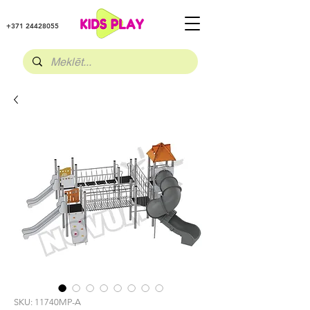
+371 24428055
SKU: 11740MP-A