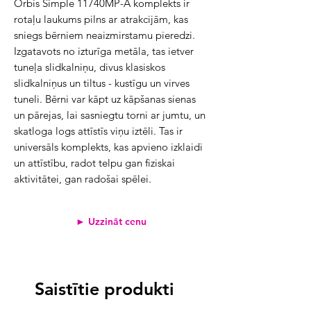
Orbis Simple 11740MP-A komplekts ir 
rotaļu laukums pilns ar atrakcijām, kas 
sniegs bērniem neaizmirstamu pieredzi. 
Izgatavots no izturīga metāla, tas ietver 
tuneļa slidkalniņu, divus klasiskos 
slidkalniņus un tiltus - kustīgu un virves 
tuneli. Bērni var kāpt uz kāpšanas sienas 
un pārejas, lai sasniegtu torni ar jumtu, un 
skatloga logs attīstīs viņu iztēli. Tas ir 
universāls komplekts, kas apvieno izklaidi 
un attīstību, radot telpu gan fiziskai 
aktivitātei, gan radošai spēlei.
► Uzzināt cenu
Saistītie produkti