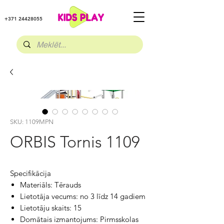
+371 24428055
SKU: 1109MPN
ORBIS Tornis 1109
Specifikācija
Materiāls: Tērauds
Lietotāja vecums: no 3 līdz 14 gadiem
Lietotāju skaits: 15
Domātais izmantojums: Pirmsskolas