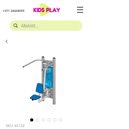
+371 24428055
SKU: 4412Z