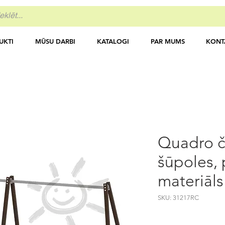
UKTI
MŪSU DARBI
KATALOGI
PAR MUMS
KONT
Quadro č
šūpoles, 
materiāls
SKU: 31217RC