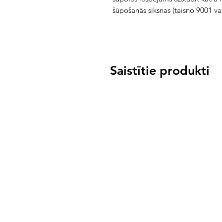
šūpošanās siksnas (taisno 9001 va
Saistītie produkti