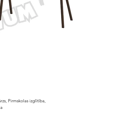
s, Pirmskolas izglītība,
la