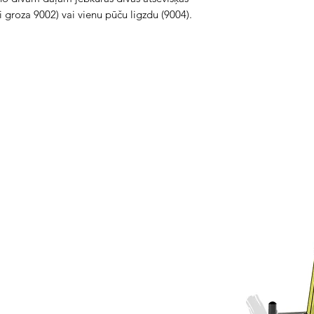
i groza 9002) vai vienu pūču ligzdu (9004).