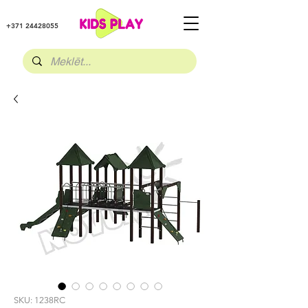
+371 24428055
SKU: 1238RC