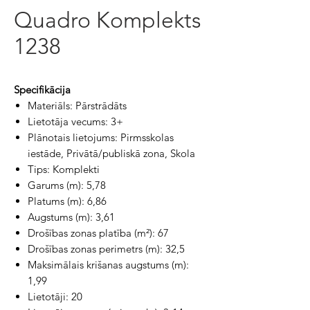
Quadro Komplekts
1238
Specifikācija
Materiāls: Pārstrādāts
Lietotāja vecums: 3+
Plānotais lietojums: Pirmsskolas
iestāde, Privātā/publiskā zona, Skola
Tips: Komplekti
Garums (m): 5,78
Platums (m): 6,86
Augstums (m): 3,61
Drošības zonas platība (m²): 67
Drošības zonas perimetrs (m): 32,5
Maksimālais krišanas augstums (m):
1,99
Lietotāji: 20