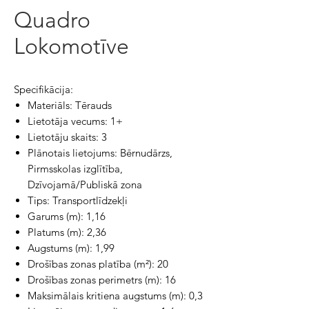
Quadro
Lokomotīve
Specifikācija:
Materiāls: Tērauds
Lietotāja vecums: 1+
Lietotāju skaits: 3
Plānotais lietojums: Bērnudārzs,
Pirmsskolas izglītība,
Dzīvojamā/Publiskā zona
Tips: Transportlīdzekļi
Garums (m): 1,16
Platums (m): 2,36
Augstums (m): 1,99
Drošības zonas platība (m²): 20
Drošības zonas perimetrs (m): 16
Maksimālais kritiena augstums (m): 0,3