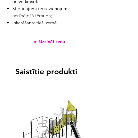
pulverkrāsoti;
Stiprinājumi un savienojumi:
nerūsējošā tērauda;
Inkarēšana: tieši zemē.
► Uzzināt cenu
Saistītie produkti