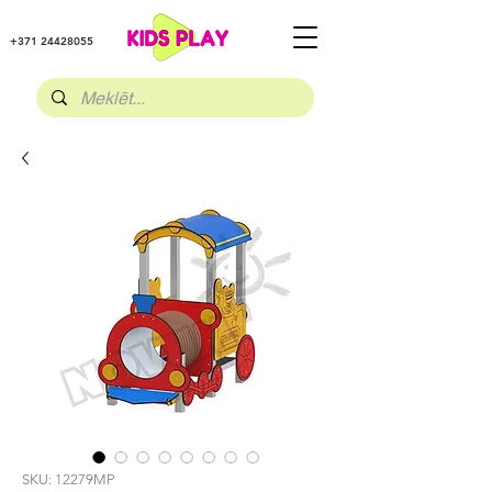
+371 24428055
SKU: 12279MP