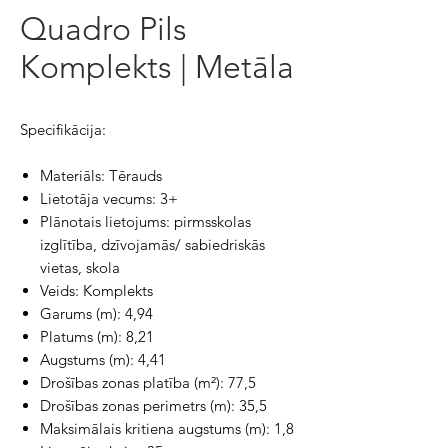
Quadro Pils
Komplekts | Metāla
Specifikācija:
Materiāls: Tērauds
Lietotāja vecums: 3+
Plānotais lietojums: pirmsskolas
izglītība, dzīvojamās/ sabiedriskās
vietas, skola
Veids: Komplekts
Garums (m): 4,94
Platums (m): 8,21
Augstums (m): 4,41
Drošības zonas platība (m²): 77,5
Drošības zonas perimetrs (m): 35,5
Maksimālais kritiena augstums (m): 1,8