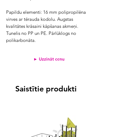
Papildu elementi: 16 mm polipropilēna 
virves ar tērauda kodolu. Augstas 
kvalitātes krāsaini kāpšanas akmeņi. 
Tunelis no PP un PE. Pārlūklogs no 
polikarbonāta.
► Uzzināt cenu
Saistītie produkti