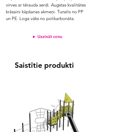
virves ar tērauda serdi. Augstas kvalitātes
krāsaini kāpšanas akmeņi. Tunelis no PP
un PE. Loga vāks no polikarbonāta.
► Uzzināt cenu
Saistītie produkti