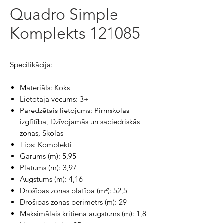
Quadro Simple
Komplekts 121085
Specifikācija:
Materiāls: Koks
Lietotāja vecums: 3+
Paredzētais lietojums: Pirmskolas
izglītība, Dzīvojamās un sabiedriskās
zonas, Skolas
Tips: Komplekti
Garums (m): 5,95
Platums (m): 3,97
Augstums (m): 4,16
Drošības zonas platība (m²): 52,5
Drošības zonas perimetrs (m): 29
Maksimālais kritiena augstums (m): 1,8