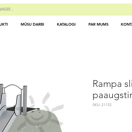
UKTI
MŪSU DARBI
KATALOGI
PAR MUMS
KONT
Rampa sl
paaugsti
SKU: 21152