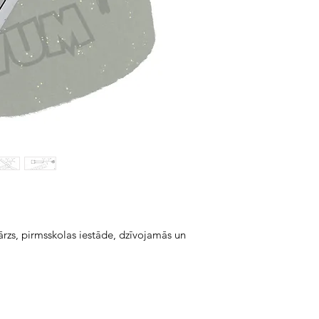
zs, pirmsskolas iestāde, dzīvojamās un