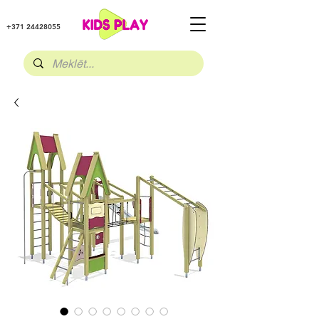
+371 24428055