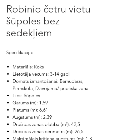
Robinio četru vietu
šūpoles bez
sēdekļiem
Specifikācija:
Materiāls: Koks
Lietotāja vecums: 3-14 gadi
Domāts izmantošanai: Bērnudārzs,
Pirmskola, Dzīvojamā/ publiskā zona
Tips: Šūpoles
Garums (m): 1,59
Platums (m): 6,61
Augstums (m): 2,39
Drošības zonas platība (m²): 42,5
Drošības zonas perimetrs (m): 26,5
Maksimālais kritiena augstums (m): 1,3