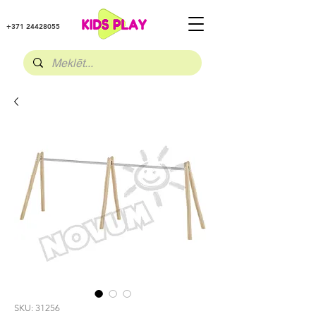
+371 24428055
SKU: 31256