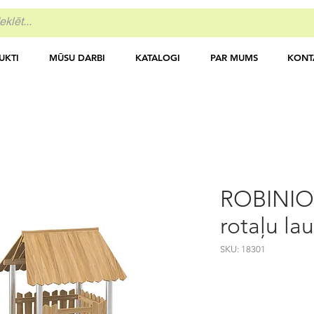
UKTI
MŪSU DARBI
KATALOGI
PAR MUMS
KONT
ROBINIO
rotaļu la
SKU: 18301