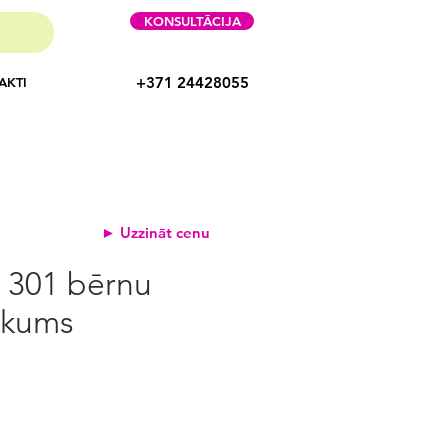
KONSULTĀCIJA
+371 24428055
AKTI
► Uzzināt cenu
 301 bērnu
ukums