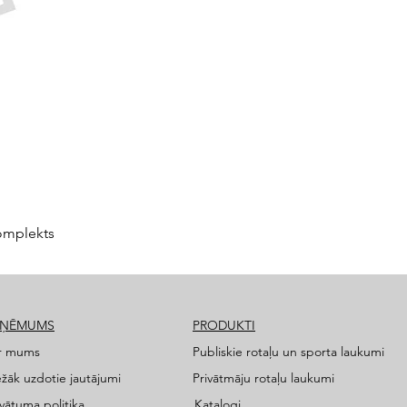
omplekts
ZŅĒMUMS
PRODUKTI
r mums
Publiskie rotaļu un sporta laukumi
ežāk uzdotie jautājumi
Privātmāju rotaļu laukumi
ivātuma politika
Katalogi