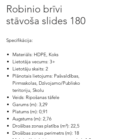
Robinio brīvi
stāvoša slides 180
Specifikācija:
Materiāls: HDPE, Koks
Lietotāja vecums: 3+
Lietotāju skaits: 2
Plānotais lietojums: Pašvaldības,
Pirmsskolas, Dzīvojamo/Publisko
teritoriju, Skolu
Veids: Ripošanas tāfele
Garums (m): 3,29
Platums (m): 0,91
Augstums (m): 2,76
Drošības zonas platība (m²): 22,5
Drošības zonas perimetrs (m): 18