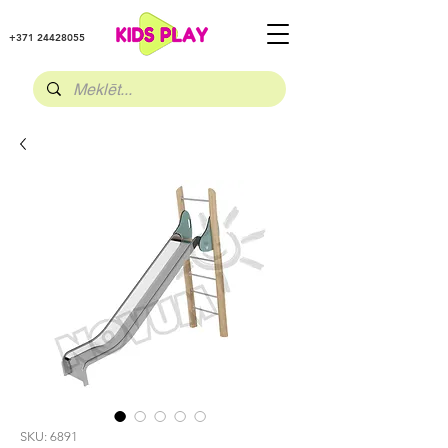
+371 24428055
SKU: 6891