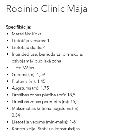
Robinio Clinic Māja
Specifikācija:
Materiāls: Koks
Lietotāja vecums: 1+
Lietotāju skaits: 4
Intended use: bērnudārzs, pirmskola,
dzīvojamā/ publiskā zona
Tips: Mājas
Garums (m): 1,59
Platums (m): 1,45
Augstums (m): 1,75
Drošības zonas platība (m²): 18,5
Drošības zonas perimetrs (m): 15,5
Maksimālais kritiena augstums (m):
0,54
Lietotāja vecums (min-maks): 1-6
Konstrukcija: Stabi un konstrukcijas