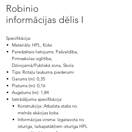
Robinio
informācijas dēlis I
Specifikācija:
Materiāls: HPL, Koks
Paredzētais lietojums: Pašvaldība,
Pirmsskolas izglītība,
Dzīvojamā/Publiskā zona, Skola
Tips: Rotaļu laukuma piederumi
Garums (m): 0,35
Platums (m): 0,16
Augstums (m): 1,84
Izstrādājuma specifikācija:
Konstrukcija: Atbalsta stabs no
melnās akācijas koka.
Informācijas virsma: Izgatavota no
izturīga, laikapstākļiem izturīga HPL