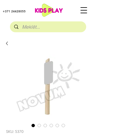
+371 24428055
SKU: 5370