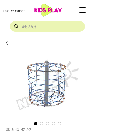
+371 24428055
SKU: 4314Z-2G