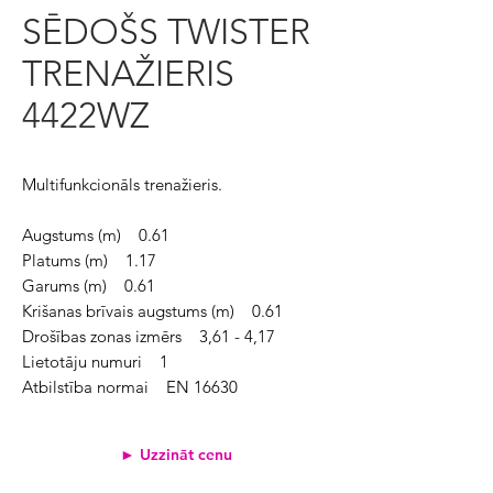
SĒDOŠS TWISTER
TRENAŽIERIS
4422WZ
Multifunkcionāls trenažieris.
Augstums (m) 0.61
Platums (m) 1.17
Garums (m) 0.61
Krišanas brīvais augstums (m) 0.61
Drošības zonas izmērs 3,61 - 4,17
Lietotāju numuri 1
Atbilstība normai EN 16630
► Uzzināt cenu