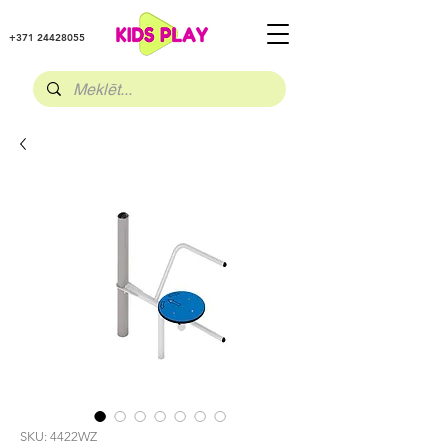
+371 24428055
SKU: 4422WZ