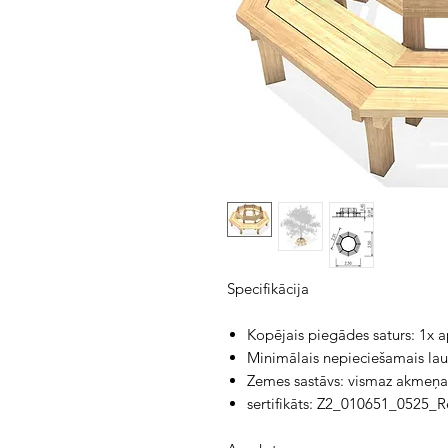
Specifikācija
Kopējais piegādes saturs: 1x a
Minimālais nepieciešamais la
Zemes sastāvs: vismaz akmeņa
sertifikāts: Z2_010651_0525_