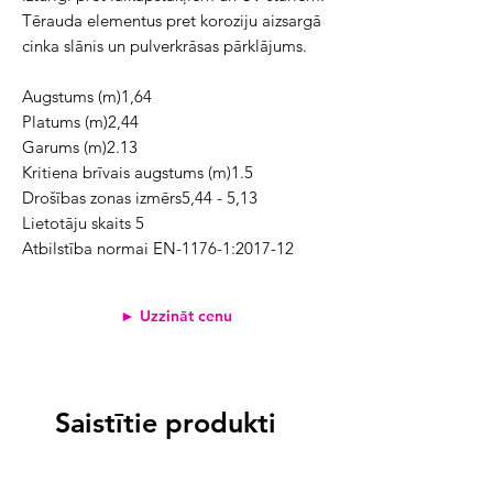
Tērauda elementus pret koroziju aizsargā
cinka slānis un pulverkrāsas pārklājums.
Augstums (m)1,64
Platums (m)2,44
Garums (m)2.13
Kritiena brīvais augstums (m)1.5
Drošības zonas izmērs5,44 - 5,13
Lietotāju skaits 5
Atbilstība normai EN-1176-1:2017-12
► Uzzināt cenu
Saistītie produkti