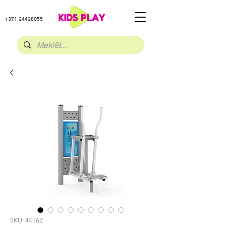
+371 24428055
SKU: 4416Z