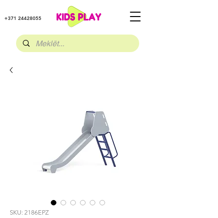
+371 24428055
SKU: 2186EPZ