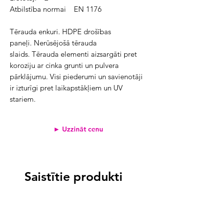
Atbilstība normai EN 1176
Tērauda enkuri. HDPE drošības
paneļi. Nerūsējošā tērauda
slaids. Tērauda elementi aizsargāti pret
koroziju ar cinka grunti un pulvera
pārklājumu. Visi piederumi un savienotāji
ir izturīgi pret laikapstākļiem un UV
stariem.
► Uzzināt cenu
Saistītie produkti