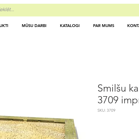
UKTI
MŪSU DARBI
KATALOGI
PAR MUMS
KONT
Smilšu ka
3709 imp
SKU: 3709