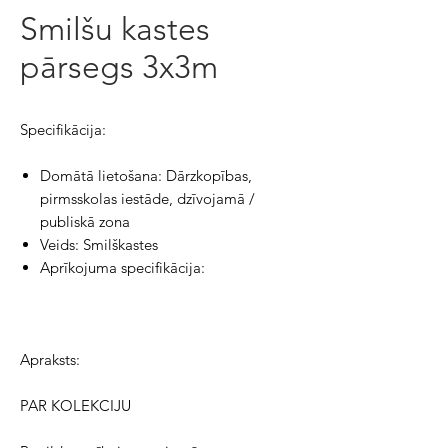
Smilšu kastes
pārsegs 3x3m
Specifikācija:
Domātā lietošana: Dārzkopības,
pirmsskolas iestāde, dzīvojamā /
publiskā zona
Veids: Smilškastes
Aprīkojuma specifikācija:
Apraksts:
PAR KOLEKCIJU