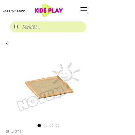
+371 24428055
SKU: 3715