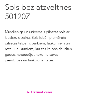
Sols bez atzveltnes
50120Z
Mūsdienīgs un universāls pilsētas sols ar
klasisku dizainu. Sols ideāli piemērots
pilsētas telpām, parkiem, laukumiem un
rotaļu laukumiem, kur tas kalpos daudzus
gadus, nezaudējot neko no savas
pievilcības un funkcionalitātes.
► Uzzināt cenu