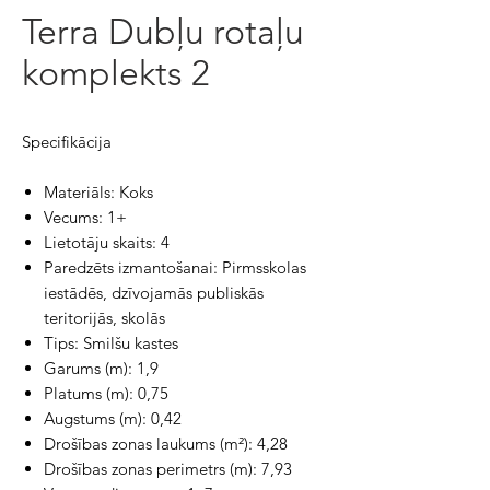
Terra Dubļu rotaļu
komplekts 2
Specifikācija
Materiāls: Koks
Vecums: 1+
Lietotāju skaits: 4
Paredzēts izmantošanai: Pirmsskolas
iestādēs, dzīvojamās publiskās
teritorijās, skolās
Tips: Smilšu kastes
Garums (m): 1,9
Platums (m): 0,75
Augstums (m): 0,42
Drošības zonas laukums (m²): 4,28
Drošības zonas perimetrs (m): 7,93