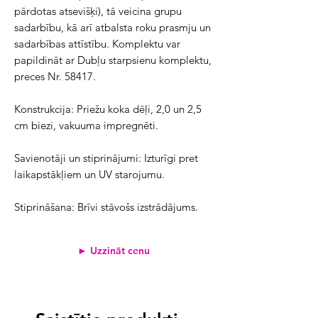
pārdotas atsevišķi), tā veicina grupu
sadarbību, kā arī atbalsta roku prasmju un
sadarbības attīstību. Komplektu var
papildināt ar Dubļu starpsienu komplektu,
preces Nr. 58417.
Konstrukcija: Priežu koka dēļi, 2,0 un 2,5
cm biezi, vakuuma impregnēti.
Savienotāji un stiprinājumi: Izturīgi pret
laikapstākļiem un UV starojumu.
Stiprināšana: Brīvi stāvošs izstrādājums.
► Uzzināt cenu