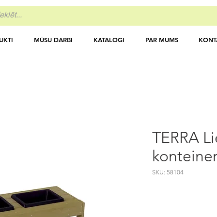
UKTI
MŪSU DARBI
KATALOGI
PAR MUMS
KONT
TERRA Lie
konteine
SKU: 58104