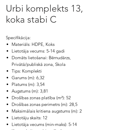
Urbi komplekts 13,
koka stabi C
Specifikācija:
Materiāls: HDPE, Koks
Lietotāja vecums: 5-14 gadi
Domāts lietošanai: Bērnudārzs,
Privātā/publiskā zona, Skola
Tips: Komplekti
Garums (m): 6,32
Platums (m): 3,54
Augstums (m): 3,81
Drošības zonas platība (m²): 52
Drošības zonas perimetrs (m): 28,5
Maksimālais kritiena augstums (m): 2
Lietotāju skaits: 12
Lietotāja vecums (min-maks): 5-14