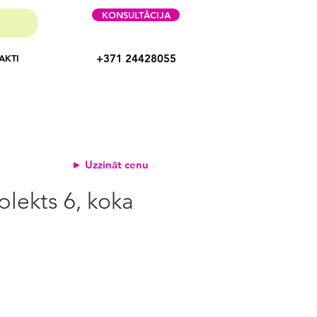
KONSULTĀCIJA
+371 24428055
AKTI
► Uzzināt cenu
lekts 6, koka