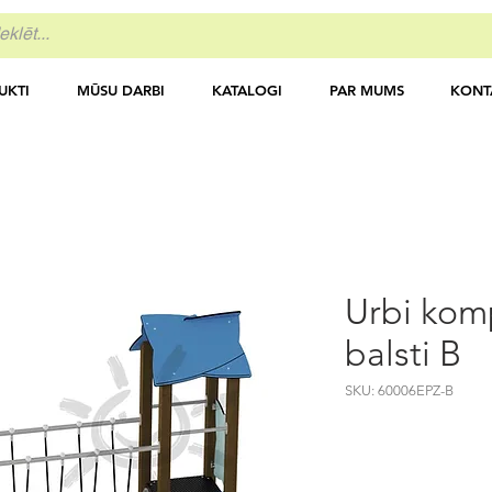
UKTI
MŪSU DARBI
KATALOGI
PAR MUMS
KONT
Urbi komp
balsti B
SKU: 60006EPZ-B