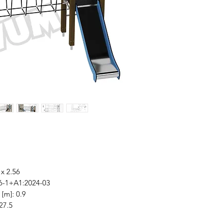
 x 2.56
76-1+A1:2024-03
[m]: 0.9
27.5